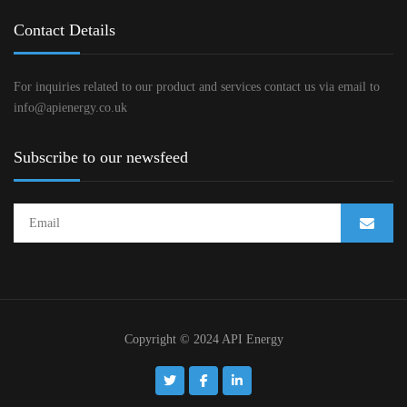
Contact Details
For inquiries related to our product and services contact us via email to
info@apienergy.co.uk
Subscribe to our newsfeed
Copyright © 2024 API Energy