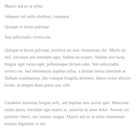
Mauris sed ex at tellus
Aliquam vel nulla eleifend, consequat
Quisque et lectus pulvinar
Sed sollicitudin viverra est
Quisque et lectus pulvinar, porttitor mi non, elementum dui. Morbi mi
nisl, tincidunt sed venenatis eget, finibus eu mauris. Nullam nisi lacus,
feugiat eget varius eget, pellentesque dictum odio. Sed sollicitudin
viverra est. Sed elementum dapibus tellus, a dictum metus interdum ac.
Nullam condimetum, dui volutpat fringilla molestie, libero tortor ultrices
lorem, at tempus diam purus non velit.
Curabitur maximus feugiat velit, sed dapibus sem auctor quis. Maecenas
turpis purus, tincidunt eget mattis ac, placerat sit amet dolor. Aenean vel
porttitor libero, nec tempor magna. Mauris sed ex at tellus elementum
tempus dignissim ac est.