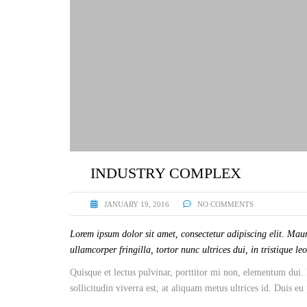
INDUSTRY COMPLEX
JANUARY 19, 2016
NO COMMENTS
Lorem ipsum dolor sit amet, consectetur adipiscing elit. Maur
ullamcorper fringilla, tortor nunc ultrices dui, in tristique le
Quisque et lectus pulvinar, porttitor mi non, elementum dui. 
sollicitudin viverra est, at aliquam metus ultrices id. Duis eu