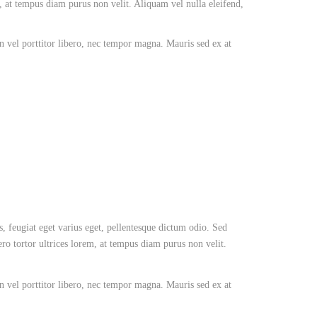
, at tempus diam purus non velit. Aliquam vel nulla eleifend,
an vel porttitor libero, nec tempor magna. Mauris sed ex at
s, feugiat eget varius eget, pellentesque dictum odio. Sed
ro tortor ultrices lorem, at tempus diam purus non velit.
an vel porttitor libero, nec tempor magna. Mauris sed ex at