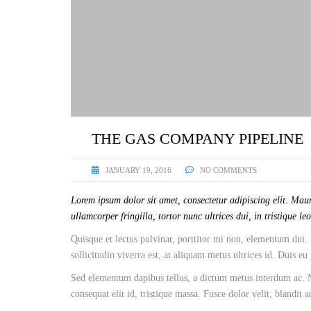
THE GAS COMPANY PIPELINE
JANUARY 19, 2016
NO COMMENTS
Lorem ipsum dolor sit amet, consectetur adipiscing elit. Maur
ullamcorper fringilla, tortor nunc ultrices dui, in tristique le
Quisque et lectus pulvinar, porttitor mi non, elementum dui. 
sollicitudin viverra est, at aliquam metus ultrices id. Duis eu
Sed elementum dapibus tellus, a dictum metus interdum ac. Nu
consequat elit id, tristique massa. Fusce dolor velit, blandit 