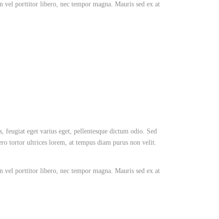
an vel porttitor libero, nec tempor magna. Mauris sed ex at
s, feugiat eget varius eget, pellentesque dictum odio. Sed
ro tortor ultrices lorem, at tempus diam purus non velit.
an vel porttitor libero, nec tempor magna. Mauris sed ex at