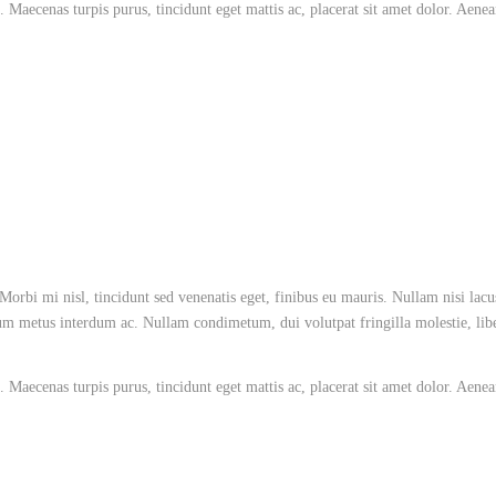
 Maecenas turpis purus, tincidunt eget mattis ac, placerat sit amet dolor. Aene
Morbi mi nisl, tincidunt sed venenatis eget, finibus eu mauris. Nullam nisi lacu
tum metus interdum ac. Nullam condimetum, dui volutpat fringilla molestie, libe
 Maecenas turpis purus, tincidunt eget mattis ac, placerat sit amet dolor. Aene