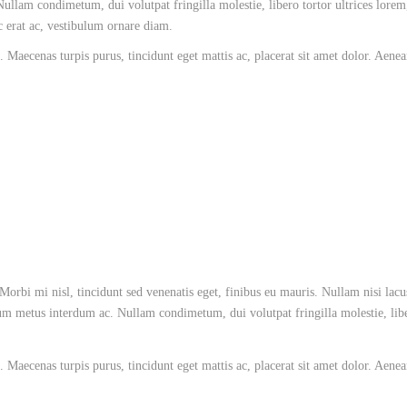
llam condimetum, dui volutpat fringilla molestie, libero tortor ultrices lorem
ac erat ac, vestibulum ornare diam.
 Maecenas turpis purus, tincidunt eget mattis ac, placerat sit amet dolor. Aene
Morbi mi nisl, tincidunt sed venenatis eget, finibus eu mauris. Nullam nisi lacu
tum metus interdum ac. Nullam condimetum, dui volutpat fringilla molestie, libe
 Maecenas turpis purus, tincidunt eget mattis ac, placerat sit amet dolor. Aene