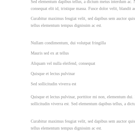
Sed elementum dapibus tellus, a dictum metus interdum ac. Nu
consequat elit id, tristique massa. Fusce dolor velit, blandit 
Curabitur maximus feugiat velit, sed dapibus sem auctor quis.
tellus elementum tempus dignissim ac est.
Nullam condimentum, dui volutpat fringilla
Mauris sed ex at tellus
Aliquam vel nulla eleifend, consequat
Quisque et lectus pulvinar
Sed sollicitudin viverra est
Quisque et lectus pulvinar, porttitor mi non, elementum dui. 
sollicitudin viverra est. Sed elementum dapibus tellus, a dic
Curabitur maximus feugiat velit, sed dapibus sem auctor quis.
tellus elementum tempus dignissim ac est.