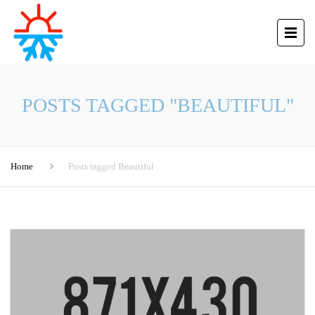
POSTS TAGGED "BEAUTIFUL"
Home
Posts tagged Beautiful