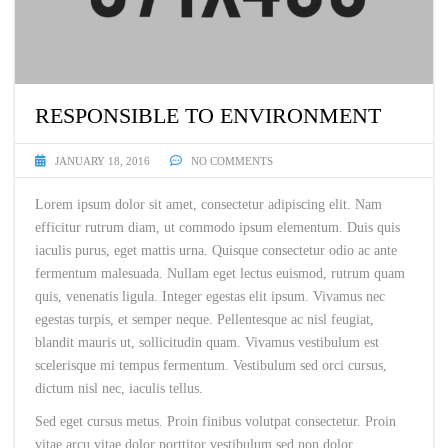
RESPONSIBLE TO ENVIRONMENT
JANUARY 18, 2016
NO COMMENTS
Lorem ipsum dolor sit amet, consectetur adipiscing elit. Nam
efficitur rutrum diam, ut commodo ipsum elementum. Duis quis
iaculis purus, eget mattis urna. Quisque consectetur odio ac ante
fermentum malesuada. Nullam eget lectus euismod, rutrum quam
quis, venenatis ligula. Integer egestas elit ipsum. Vivamus nec
egestas turpis, et semper neque. Pellentesque ac nisl feugiat,
blandit mauris ut, sollicitudin quam. Vivamus vestibulum est
scelerisque mi tempus fermentum. Vestibulum sed orci cursus,
dictum nisl nec, iaculis tellus.
Sed eget cursus metus. Proin finibus volutpat consectetur. Proin
vitae arcu vitae dolor porttitor vestibulum sed non dolor.