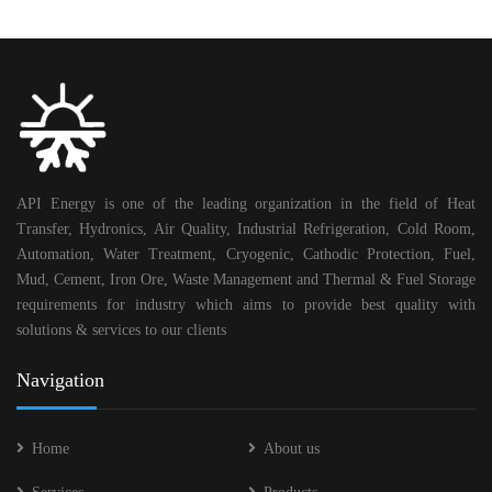
API Energy is one of the leading organization in the field of Heat
Transfer, Hydronics, Air Quality, Industrial Refrigeration, Cold Room,
Automation, Water Treatment, Cryogenic, Cathodic Protection, Fuel,
Mud, Cement, Iron Ore, Waste Management and Thermal & Fuel Storage
requirements for industry which aims to provide best quality with
solutions & services to our clients
Navigation
Home
About us