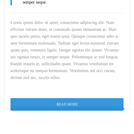
semper neque.
Lorem ipsum dolor sit amet, consectetur adipiscing elit. Nam
efficitur rutrum diam, ut commodo ipsum elementum ac. Duis
quis iaculis purus, eget mattis urna. Quisque consectetur odio ac
ante fermentum malesuada. Nullam eget lectus euismod, rutrum
quam quis, venenatis ligula. Integer egestas elit ipsum. Vivamus
nec egestas turpis, et semper neque. Pellentesque ac nisl feugiat,
blandit mauris ut, sollicitudin quam. Vivamus vestibulum est
scelerisque mi tempus fermentum. Vestibulum sed orci cursus,
dictum nisl nec, iaculis tellus.
READ MORE