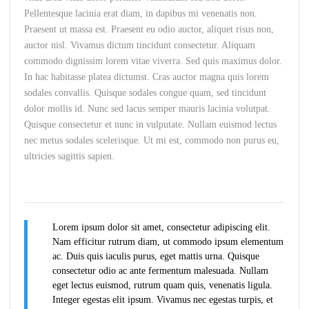
Pellentesque lacinia erat diam, in dapibus mi venenatis non.
Praesent ut massa est. Praesent eu odio auctor, aliquet risus non,
auctor nisl. Vivamus dictum tincidunt consectetur. Aliquam
commodo dignissim lorem vitae viverra. Sed quis maximus dolor.
In hac habitasse platea dictumst. Cras auctor magna quis lorem
sodales convallis. Quisque sodales congue quam, sed tincidunt
dolor mollis id. Nunc sed lacus semper mauris lacinia volutpat.
Quisque consectetur et nunc in vulputate. Nullam euismod lectus
nec metus sodales scelerisque. Ut mi est, commodo non purus eu,
ultricies sagittis sapien.
Lorem ipsum dolor sit amet, consectetur adipiscing elit.
Nam efficitur rutrum diam, ut commodo ipsum elementum
ac. Duis quis iaculis purus, eget mattis urna. Quisque
consectetur odio ac ante fermentum malesuada. Nullam
eget lectus euismod, rutrum quam quis, venenatis ligula.
Integer egestas elit ipsum. Vivamus nec egestas turpis, et