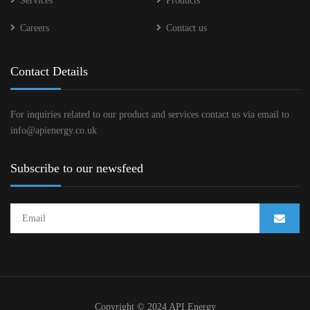
Services
Products
Careers
Contact us
Contact Details
For inquiries related to our product and services contact us via email to
info@apienergy.co.uk
Subscribe to our newsfeed
Copyright © 2024 API Energy